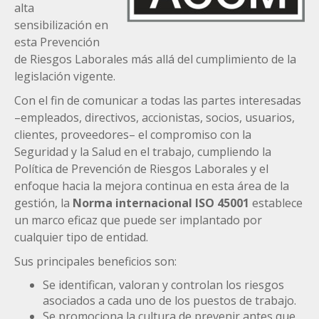
alta
sensibilización en
esta Prevención
de Riesgos Laborales más allá del cumplimiento de la
legislación vigente.
Con el fin de comunicar a todas las partes interesadas
–empleados, directivos, accionistas, socios, usuarios,
clientes, proveedores– el compromiso con la
Seguridad y la Salud en el trabajo, cumpliendo la
Política de Prevención de Riesgos Laborales y el
enfoque hacia la mejora continua en esta área de la
gestión, la
Norma internacional ISO 45001
establece
un marco eficaz que puede ser implantado por
cualquier tipo de entidad.
Sus principales beneficios son:
Se identifican, valoran y controlan los riesgos
asociados a cada uno de los puestos de trabajo.
Se promociona la cultura de prevenir antes que