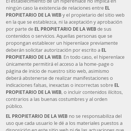
El establecimiento de un hiperenlace no implica en
ningún caso la existencia de relaciones entre
EL
PROPIETARIO DE LA WEB
y el propietario del sitio web
en la que se establezca, ni la aceptación y aprobación
por parte de
EL PROPIETARIO DE LA WEB
de sus
contenidos o servicios. Aquellas personas que se
propongan establecer un hiperenlace previamente
deberán solicitar autorización por escrito a
EL
PROPIETARIO DE LA WEB
. En todo caso, el hiperenlace
únicamente permitirá el acceso a la home-page o
página de inicio de nuestro sitio web, asimismo
deberá abstenerse de realizar manifestaciones o
indicaciones falsas, inexactas o incorrectas sobre
EL
PROPIETARIO DE LA WEB
, o incluir contenidos ilícitos,
contrarios a las buenas costumbres y al orden
público.
EL PROPIETARIO DE LA WEB
no se responsabiliza del
uso que cada usuario le dé a los materiales puestos a
disposición en este sitio web ni de las actuaciones que