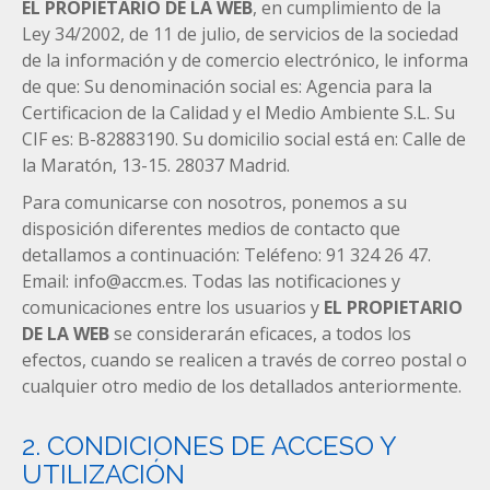
EL PROPIETARIO DE LA WEB
, en cumplimiento de la
Ley 34/2002, de 11 de julio, de servicios de la sociedad
de la información y de comercio electrónico, le informa
de que: Su denominación social es: Agencia para la
Certificacion de la Calidad y el Medio Ambiente S.L. Su
CIF es: B-82883190. Su domicilio social está en: Calle de
la Maratón, 13-15. 28037 Madrid.
Para comunicarse con nosotros, ponemos a su
disposición diferentes medios de contacto que
detallamos a continuación: Teléfeno: 91 324 26 47.
Email: info@accm.es. Todas las notificaciones y
comunicaciones entre los usuarios y
EL PROPIETARIO
DE LA WEB
se considerarán eficaces, a todos los
efectos, cuando se realicen a través de correo postal o
cualquier otro medio de los detallados anteriormente.
2. CONDICIONES DE ACCESO Y
UTILIZACIÓN