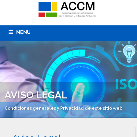
MENU
ACCM
INICIO
SERVICIOS
SU SECTOR
CLIENTES
CONTACTO
AVISO LEGAL
NOTICIAS
Condiciones generales y Privacidad de este sitio web